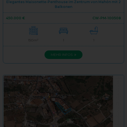
Elegantes Maisonette-Penthouse im Zentrum von Mahón mit 2
Balkonen
450.000 €
CW-PM-100508
150m²
1
1
MEHR INFOS