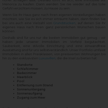
höher schlagen lässt. Deshalb lohnt es sich, eine Immobilie auf
Menorca zu kaufen. Dann werden Sie nie wieder auf das tolle
Gefühl verzichten müssen, zu Hause zu sein.
Wenn Sie Ihr Haus ganz nach Ihren eigenen Vorstellungen haben
möchten, wie Sie es sich immer erträumt haben, dann finden Sie
bei uns auch eine Vielzahl von
Grundstücken
, auf denen Sie Ihr
eigenes Haus nach Ihren ganz persönlichen Wünschen bauen
können.
Deshalb sind für uns nur die besten Immobilien gut genug - wir
haben jede unserer Immobilien im Vorfeld begutachtet.
Sauberkeit, eine stilvolle Einrichtung und eine einwandfreie
Ausstattung sind für uns selbstverständlich. Unser Portfolio umfasst
Immobilien in allen Preisklassen, von preiswerten Wohnungen bis
hin zu den exklusivsten
Luxusvillen
, die die Insel zu bieten hat.
Standorte
Schlafzimmer
Badezimmer
Meerblick
Pool
Entfernung zum Strand
Sonnenuntergang
Sonnenaufgang
Zugang zum Meer