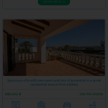
MEHR INFOS
Spacious villa with sea views and lots of potential in a quiet
residential area in Port Addaia
685.000 €
CW-PM-100518