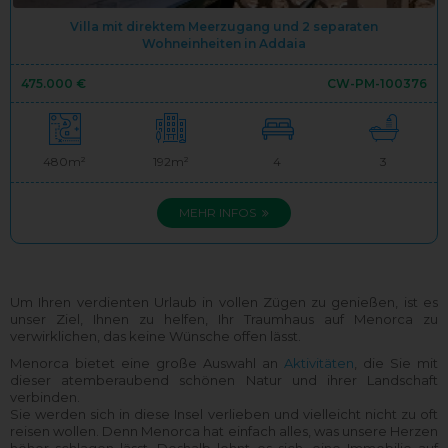
Villa mit direktem Meerzugang und 2 separaten
Wohneinheiten in Addaia
475.000 €
CW-PM-100376
480m²
192m²
4
3
MEHR INFOS
Um Ihren verdienten Urlaub in vollen Zügen zu genießen, ist es
unser Ziel, Ihnen zu helfen, Ihr Traumhaus auf Menorca zu
verwirklichen, das keine Wünsche offen lässt.
Menorca bietet eine große Auswahl an
Aktivitäten
, die Sie mit
dieser atemberaubend schönen Natur und ihrer Landschaft
verbinden.
Sie werden sich in diese Insel verlieben und vielleicht nicht zu oft
reisen wollen. Denn Menorca hat einfach alles, was unsere Herzen