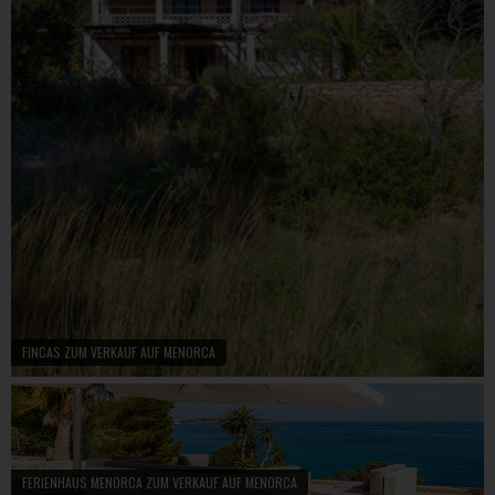
FINCAS ZUM VERKAUF AUF MENORCA
FERIENHAUS MENORCA ZUM VERKAUF AUF MENORCA