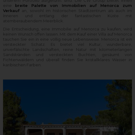
unserem Portfolio aufgeführt sind. Die CW Group bietet Ihnen
eine
breite Palette von Immobilien auf Menorca zum
Verkauf
an, sowohl im historischen Stadtzentrum als auch im
Inneren und entlang der fantastischen Küste mit
atemberaubendem Meerblick.
Die Entscheidung, eine Immobilie auf Menorca zu kaufen, wird
keinen Wunsch offen lassen. Mit dem Kauf einer Villa auf Menorca
tauchen Sie ein in eine völlig neue Lebensweise. Menorca ist ein
versteckter Schatz. Es bietet viel Kultur, wunderbare,
unverfälschte Landschaften, reine Natur mit kilometerlangen
Sandstränden und versteckten Buchten, gesäumt von
Fichtenwäldern und überall finden Sie kristallklares Wasser in
karibischen Farben.