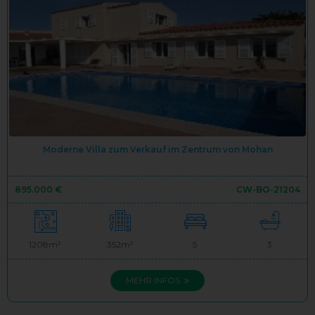
Moderne Villa zum Verkauf im Zentrum von Mohan
895.000 €
CW-BO-21204
1208m²
352m²
5
3
MEHR INFOS