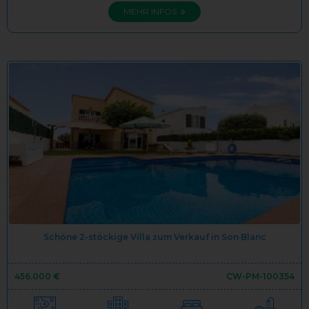
MEHR INFOS
Schöne 2-stöckige Villa zum Verkauf in Son Blanc
456.000 €
CW-PM-100354