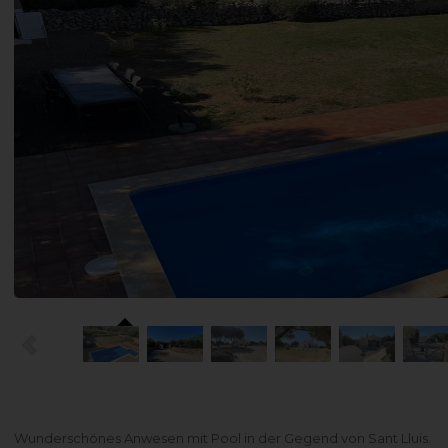
Wunderschönes Anwesen mit Pool in der Gegend von Sant Lluis.