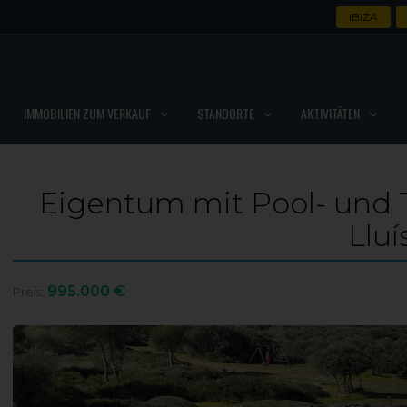
IBIZA
IMMOBILIEN ZUM VERKAUF
STANDORTE
AKTIVITÄTEN
Eigentum mit Pool- und T
Lluí
995.000 €
Preis: