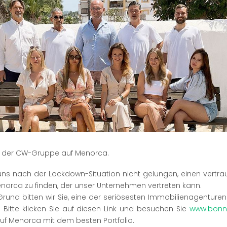
 der CW-Gruppe auf Menorca.
s uns nach der Lockdown-Situation nicht gelungen, einen vertr
norca zu finden, der unser Unternehmen vertreten kann.
rund bitten wir Sie, eine der seriösesten Immobilienagenture
 Bitte klicken Sie auf diesen Link und besuchen Sie
www.bonn
uf Menorca mit dem besten Portfolio.