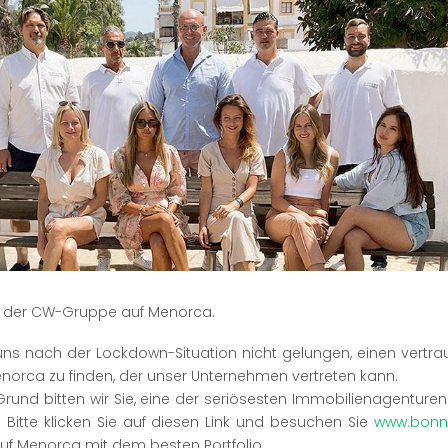
Anzeige #
 der CW-Gruppe auf Menorca.
s uns nach der Lockdown-Situation nicht gelungen, einen vertr
norca zu finden, der unser Unternehmen vertreten kann.
rund bitten wir Sie, eine der seriösesten Immobilienagenture
 Bitte klicken Sie auf diesen Link und besuchen Sie
www.bonn
uf Menorca mit dem besten Portfolio.