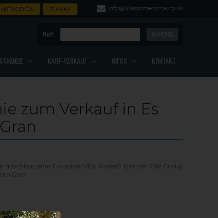
MENORCA
TULUM
Ref:
STRÄNDE
KAUF-VERKAUF
INFOS
KONTAKT
inie zum Verkauf in Es
 Gran
 Sie möchten eine Frontline-Villa finden? Bei der CW Group
jorn Gran.