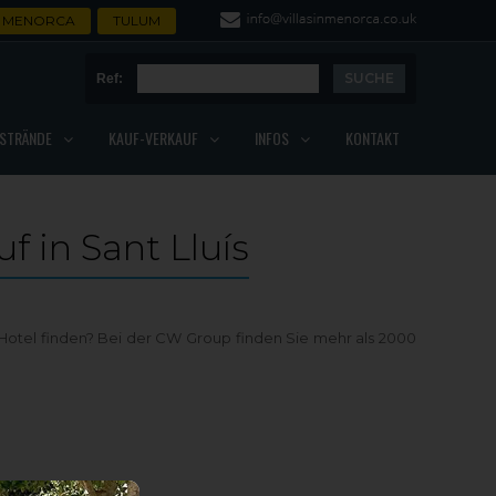
MENORCA
TULUM
Ref:
STRÄNDE
KAUF-VERKAUF
INFOS
KONTAKT
f in Sant Lluís
n Hotel finden? Bei der CW Group finden Sie mehr als 2000