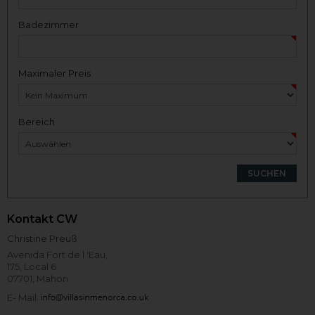
Badezimmer
Maximaler Preis
Bereich
Kontakt CW
Christine Preuß
Avenida Fort de l 'Eau,
175, Local 6
07701, Mahon
E- Mail: