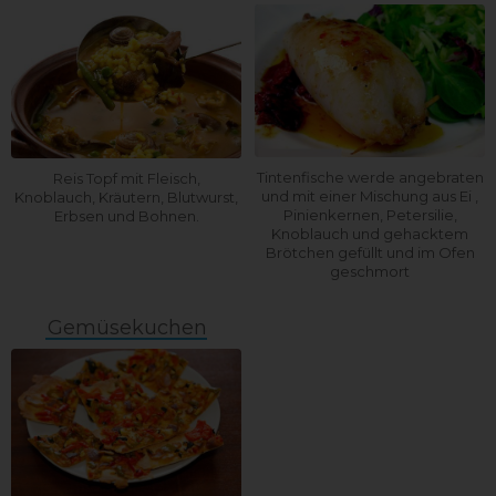
Tintenfische werde angebraten
Reis Topf mit Fleisch,
und mit einer Mischung aus Ei ,
Knoblauch, Kräutern, Blutwurst,
Pinienkernen, Petersilie,
Erbsen und Bohnen.
Knoblauch und gehacktem
Brötchen gefüllt und im Ofen
geschmort
Gemüsekuchen