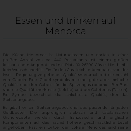
Essen und trinken auf
Menorca
Die Küche Menorcas ist Naturbelassen und ehrlich, in einer
großen Anzahl von ca. 440 Restaurants mit einem großen
kulinarischem Angebot. und mit Platz für 26200 Gäste. Hier bleibt
kein Wunsch unerfüllt. Ein für den Gast leicht erkennbares von der
Insel - Regierung vergebenes Qualitätsmerkmal sind die Anzahl
von Gabeln. Eine Gabel symbolisiert eine gute aber einfache
Qualität und drei Gabeln für die Spitzengastronomie. Bei Bars
sind die Qualitätsmerkmale (Kelche) und bei Cafeterias (Tassen).
Ein Symbol bezeichnet die schlichteste Qualität, drei das
Spitzenangebot.
Es gibt hier ein Spitzenangebot und das passende für jeden
Geldbeutel. Die ursprünglich arabisch und katalanischen
Grundrezepte werden durch französische und englische
Komponenten auf das nächst höhere geschmackliche Level
angehoben. Fast ein Drittel der Lokale Menorcas sind reine