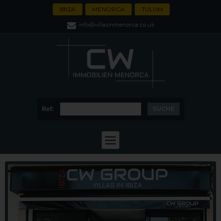
IBIZA
MENORCA
TULUM
Ref: