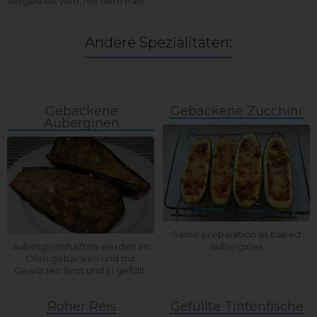
hergestellt wird, mit dem Palo.
Andere Spezialitäten:
Gebackene
Gebackene Zucchini:
Auberginen
Same preparation as baked
Auberginenhälften werden im
aubergines
Ofen gebacken und mit
Gewürzen Brot und Ei gefüllt.
Roher Reis
Gefüllte Tintenfische