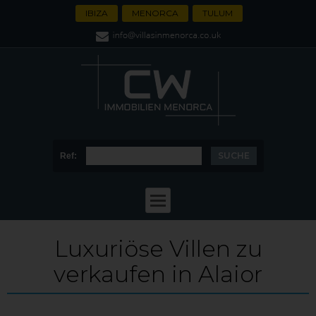
IBIZA
MENORCA
TULUM
Ref:
Luxuriöse Villen zu
verkaufen in Alaior