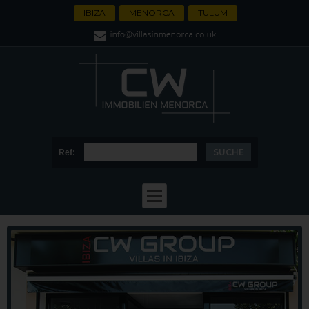
IBIZA
MENORCA
TULUM
Ref: