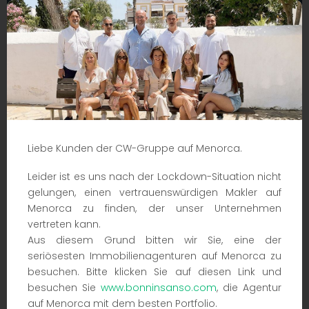
Liebe Kunden der CW-Gruppe auf Menorca.
Leider ist es uns nach der Lockdown-Situation nicht
gelungen, einen vertrauenswürdigen Makler auf
Menorca zu finden, der unser Unternehmen
Schnelle Suche
vertreten kann.
Aus diesem Grund bitten wir Sie, eine der
seriösesten Immobilienagenturen auf Menorca zu
Kategorie
besuchen. Bitte klicken Sie auf diesen Link und
besuchen Sie
www.bonninsanso.com
, die Agentur
auf Menorca mit dem besten Portfolio.
Schlafzimmer