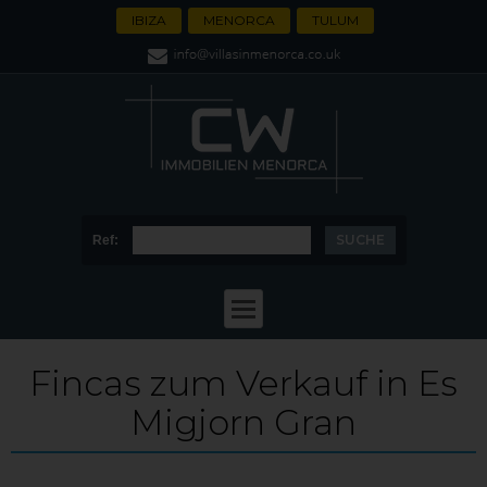
IBIZA
MENORCA
TULUM
Ref:
Fincas zum Verkauf in Es
Migjorn Gran